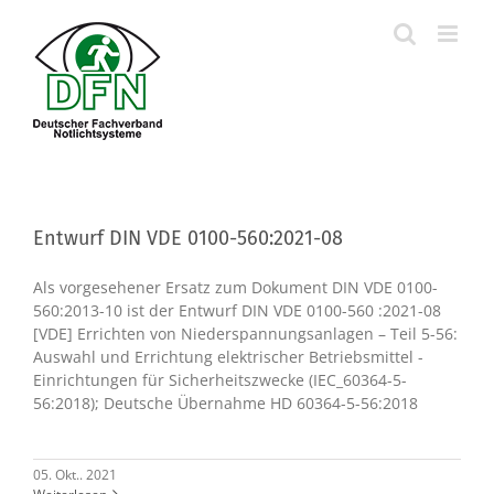
Skip
to
content
Entwurf DIN VDE 0100-560:2021-08
Als vorgesehener Ersatz zum Dokument DIN VDE 0100-
560:2013-10 ist der Entwurf DIN VDE 0100-560 :2021-08
[VDE] Errichten von Niederspannungsanlagen – Teil 5-56:
Auswahl und Errichtung elektrischer Betriebsmittel -
Einrichtungen für Sicherheitszwecke (IEC_60364-5-
56:2018); Deutsche Übernahme HD 60364-5-56:2018
05. Okt.. 2021