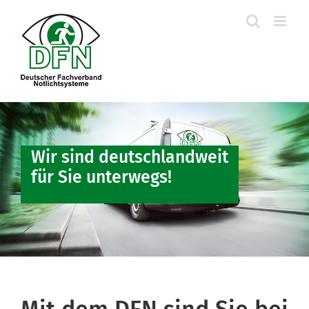
Skip
to
content
Wir sind deutschlandweit
für Sie unterwegs!