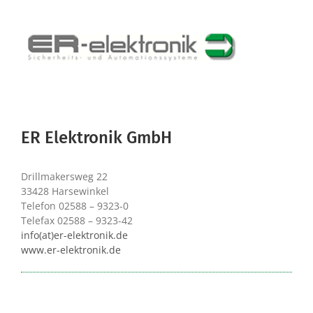
ER Elektronik GmbH
Drillmakersweg 22
33428 Harsewinkel
Telefon 02588 – 9323-0
Telefax 02588 – 9323-42
info(at)er-elektronik.de
www.er-elektronik.de