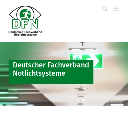
Skip
to
content
Deutscher Fachverband
Notlichtsysteme