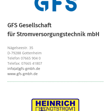
GFS Gesellschaft
für Stromversorgungstechnik mbH
Nägelseestr. 35
D-79288 Gottenheim
Telefon 07665 904 0
Telefax: 07665 41807
info(at)gfs-gmbh.de
www.gfs-gmbh.de