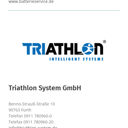
www.batterieservice.de
Triathlon System GmbH
Benno-Strauß-Straße 10
90763 Fürth
Telefon 0911 780960-0
Telefax 0911 780960-20
info@triathlon-system.de