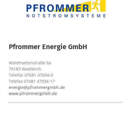
Pfrommer Energie GmbH
Waldmattenstraße 6a
79183 Waldkirch
Telefon 07681 47934-0
Telefax 07681 47934-17
energie@pfrommergmbh.de
www.pfrommergmbh.de