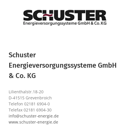
Schuster
Energieversorgungssysteme GmbH
& Co. KG
Lilienthalstr.18-20
D-41515 Grevenbroich
Telefon 02181 6904-0
Telefax 02181 6904-30
info@schuster-energie.de
www.schuster-energie.de