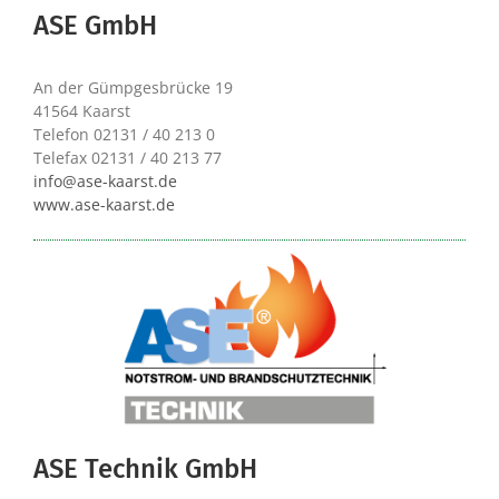
ASE GmbH
An der Gümpgesbrücke 19
41564 Kaarst
Telefon 02131 / 40 213 0
Telefax 02131 / 40 213 77
info@ase-kaarst.de
www.ase-kaarst.de
ASE Technik GmbH