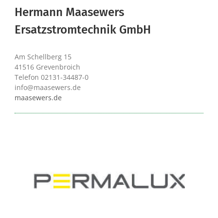
Hermann Maasewers
Ersatzstromtechnik GmbH
Am Schellberg 15
41516 Grevenbroich
Telefon 02131-34487-0
info@maasewers.de
maasewers.de