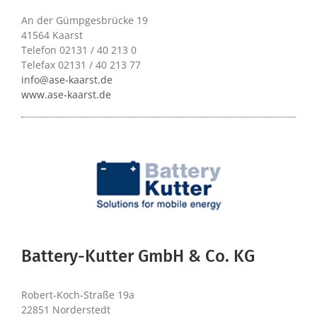
An der Gümpgesbrücke 19
41564 Kaarst
Telefon 02131 / 40 213 0
Telefax 02131 / 40 213 77
info@ase-kaarst.de
www.ase-kaarst.de
Battery-Kutter GmbH & Co. KG
Robert-Koch-Straße 19a
22851 Norderstedt