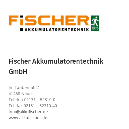
Fischer Akkumulatorentechnik
GmbH
Im Taubental 41
41468 Neuss
Telefon 02131 – 52310-0
Telefax 02131 – 52310-40
info@akkufischer.de
www.akkufischer.de