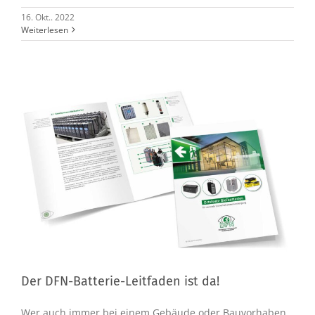
16. Okt.. 2022
Weiterlesen
Der DFN-Batterie-Leitfaden ist da!
Der DFN-Batterie-Leitfaden ist da!
Wer auch immer bei einem Gebäude oder Bauvorhaben